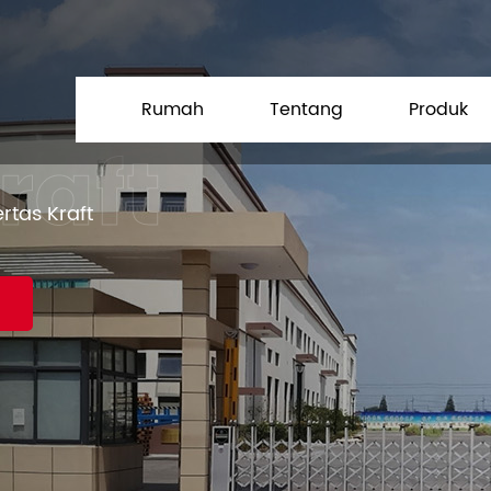
Rumah
Tentang
Produk
rtas Kraft