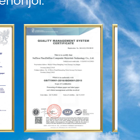
enonjol.