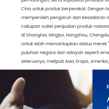
pemotongan, serta kapasitas produksi ta
Cina untuk produk berperekat. Dengan te
memperoleh pengaruh dan kesadaran mer
cakupan outlet penjualan produk nasional
di Shanghai, Ningbo, Hangzhou, Chengdu
Untuk lebih memantapkan status merek 
puluhan negara dan wilayah seperti Ameri
seterusnya, meliputi Asia, Eropa, Amerik