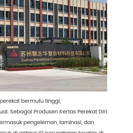
erekat bermutu tinggi,
al. Sebagai Produsen Kertas Perekat Diri
, termasuk pengeleman, laminasi, dan