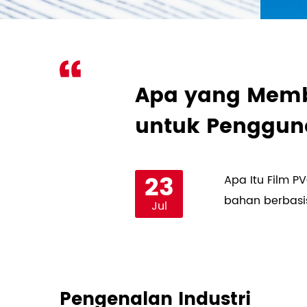
ri Kertas
Apa yang Memb
untuk Penggun
23
ntikan konsumen. Jika
Apa Itu Film 
ualitas, produk...
bahan berbasis
Jul
Pengenalan Industri