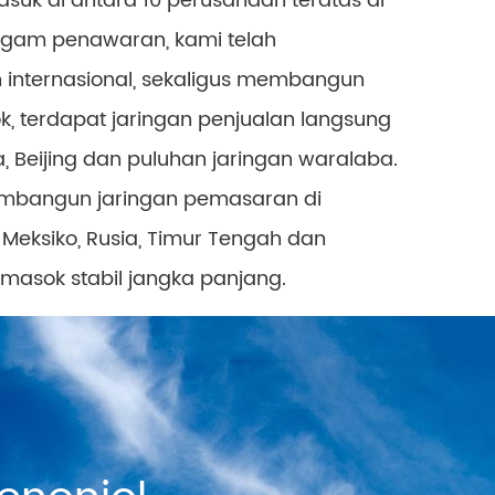
asuk di antara 10 perusahaan teratas di
eragam penawaran, kami telah
 internasional, sekaligus membangun
ok, terdapat jaringan penjualan langsung
 Beijing dan puluhan jaringan waralaba.
membangun jaringan pemasaran di
 Meksiko, Rusia, Timur Tengah dan
pemasok stabil jangka panjang.