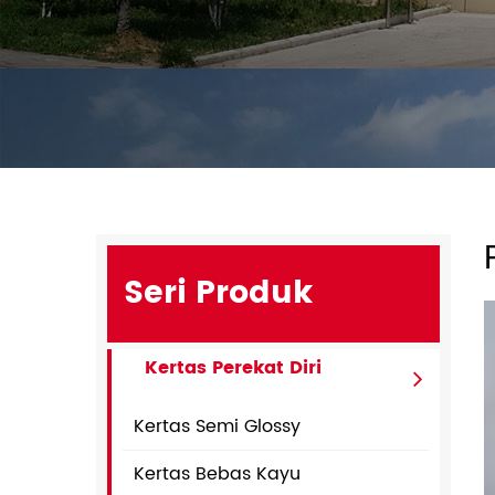
Seri Produk
Kertas Perekat Diri
Kertas Semi Glossy
Kertas Bebas Kayu