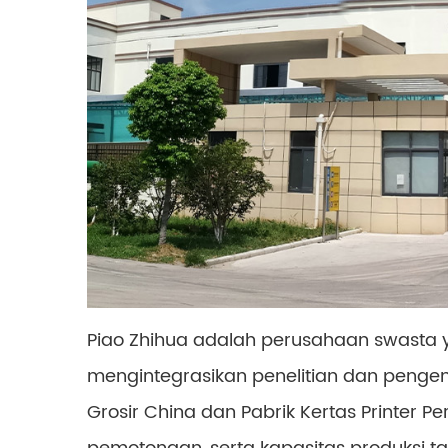
Piao Zhihua adalah perusahaan swasta y
mengintegrasikan penelitian dan pengemb
Grosir China dan Pabrik Kertas Printer P