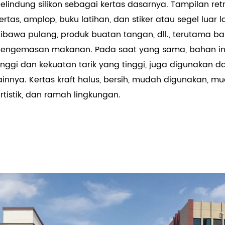
elindung silikon sebagai kertas dasarnya. Tampilan r
ertas, amplop, buku latihan, dan stiker atau segel luar
ibawa pulang, produk buatan tangan, dll., terutama b
engemasan makanan. Pada saat yang sama, bahan in
inggi dan kekuatan tarik yang tinggi, juga digunakan da
ainnya. Kertas kraft halus, bersih, mudah digunakan, 
rtistik, dan ramah lingkungan.