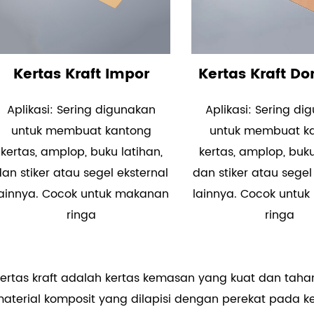
Kertas Kraft Impor
Kertas Kraft D
Aplikasi: Sering digunakan
Aplikasi: Sering d
untuk membuat kantong
untuk membuat k
kertas, amplop, buku latihan,
kertas, amplop, buku
dan stiker atau segel eksternal
dan stiker atau segel
lainnya. Cocok untuk makanan
lainnya. Cocok untu
ringa
ringa
ertas kraft adalah kertas kemasan yang kuat dan tahan
aterial komposit yang dilapisi dengan perekat pada ker