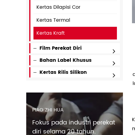
Kertas Dilapisi Cor
Kertas Termal
Kertas Kraft
Film Perekat Diri
Bahan Label Khusus
Kertas Rilis Silikon
PIAO ZHI HUA
K
Fokus pada industri perekat
m
diri selama 20 tahun.