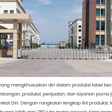
ang mengkhususkan diri dalam produksi label berp
angan, produksi, penjualan, dan layanan purna ju
erekat Diri. Dengan rangkaian lengkap lini produksi