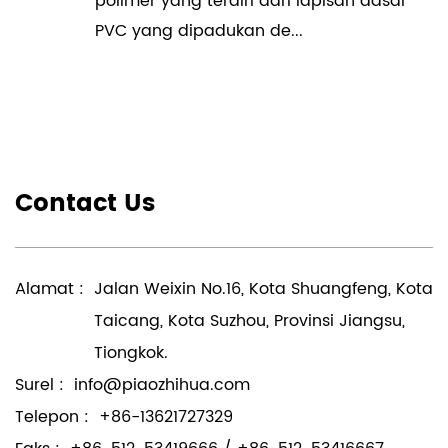
polimer yang terdiri dari lapisan dasar
PVC yang dipadukan de...
Contact Us
Alamat :
Jalan Weixin No.16, Kota Shuangfeng, Kota
Taicang, Kota Suzhou, Provinsi Jiangsu,
Tiongkok.
Surel :
info@piaozhihua.com
Telepon :
+86-13621727329