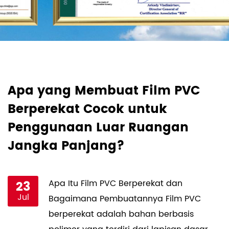
Apa yang Membuat Film PVC
B
Berperekat Cocok untuk
H
Penggunaan Luar Ruangan
P
Jangka Panjang?
23
Apa Itu Film PVC Berperekat dan
Jul
Bagaimana Pembuatannya Film PVC
berperekat adalah bahan berbasis